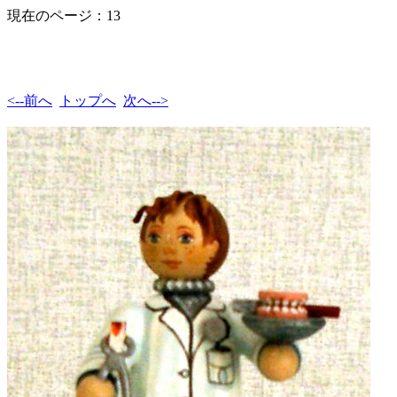
現在のページ：13
<--前へ
トップへ
次へ-->