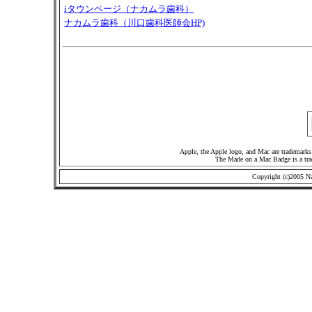
iタウンページ（ナカムラ歯科）
ナカムラ歯科（川口歯科医師会HP)
Apple, the Apple logo, and Mac are trademarks 
The Made on a Mac Badge is a tra
Copyright (c)2005 Na