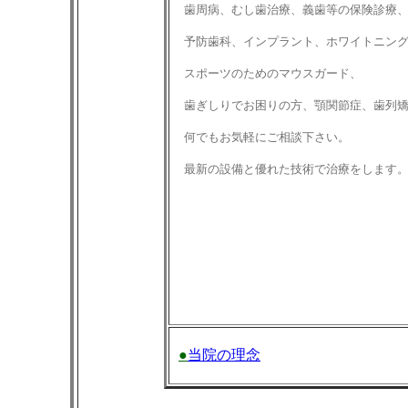
歯周病、むし歯治療、義歯等の保険診療
予防歯科、インプラント、ホワイトニン
スポーツのためのマウスガード、
歯ぎしりでお困りの方、
顎関節症、歯列
何でもお気軽にご相談下さい。
最新の設備と優れた技術で治療をします
きらり川口大盛人式実行委員長
●
●
当院の理念