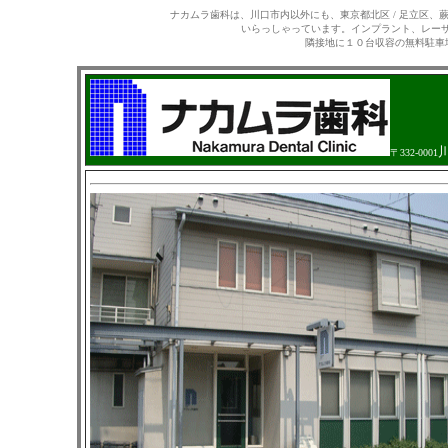
ナカムラ歯科は、川口市内以外にも、東京都北区 / 足立区、
いらっしゃっています。インプラント、レーザ
隣接地に１０台収容の無料駐車
川
〒332-0001