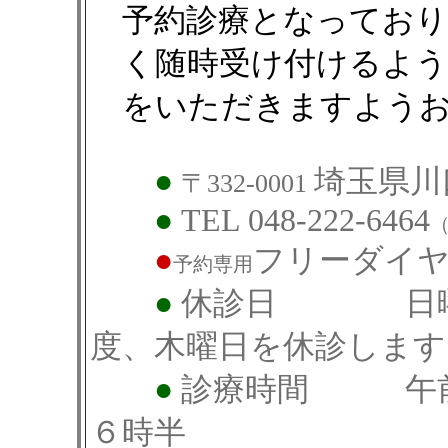
予約診療となってお
く随時受け付けるよ
をいただきますよう
●
埼玉県川口
〒332-0001
●
TEL 048-222-6464
●
フリーダイヤル 
予約専用
●
休診日 日曜・
度、木曜日を休診します
●
診療時間 午前9
６時半