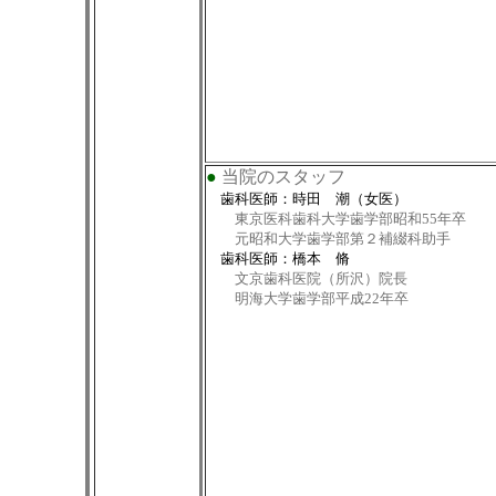
●
当院のスタッフ
歯科医師：時田 潮（女医）
東京医科歯科大学歯学部昭和55年卒
元昭和大学歯学部第２補綴科助手
歯科医師：橋本 脩
文京歯科医院（所沢）院長
明海大学歯学部平成22年卒