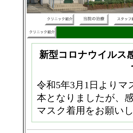
新型コロナウイルス
令和5年3月1日より
本となりましたが、
マスク着用をお願い